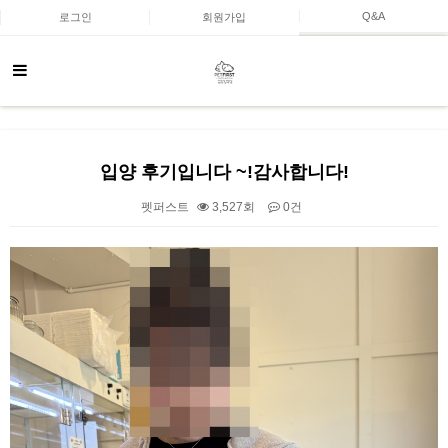
Q&A
로그인
회원가입
입양 후기입니다 ~!감사합니다!
펫퍼스트
3,527회
0건
본문